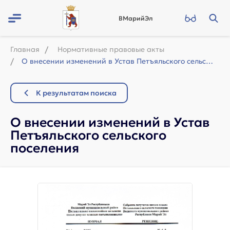
ВМарийЭл
Главная
Нормативные правовые акты
О внесении изменений в Устав Петъяльского сельского поселения
К результатам поиска
О внесении изменений в Устав
Петъяльского сельского
поселения